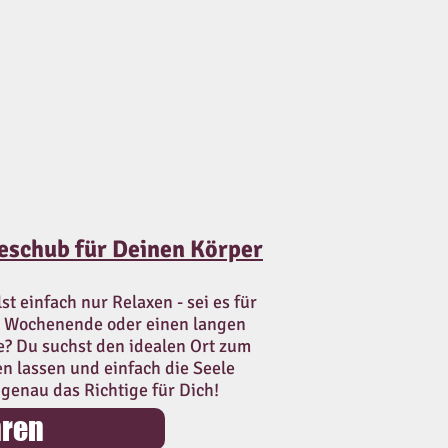
ieschub für Deinen Körper
st einfach nur Relaxen - sei es für
s Wochenende oder einen langen
e? Du suchst den idealen Ort zum
n lassen und einfach die Seele
genau das Richtige für Dich!
hren