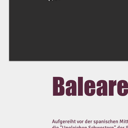
Balear
Aufgereiht vor der spanischen Mit
die "Ungleichen Schwestern" der Il