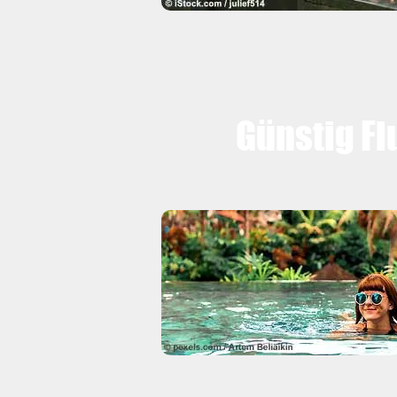
Günstig Fl