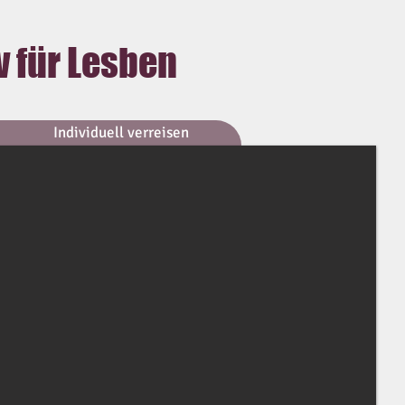
v für Lesben
Individuell verreisen