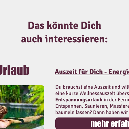
Das könnte Dich
auch interessieren:
Urlaub
Auszeit für Dich - Energ
Du brauchst eine Auszeit und will
eine kurze Wellnessauszeit über
Entspannungsurlaub
in der Fern
Entspannen, Saunieren, Massiere
baumeln lassen? Dann haben wir 
mehr erfa