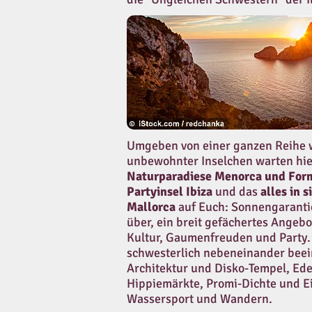
Umgeben von einer ganzen Reihe w
unbewohnter Inselchen warten hie
Naturparadiese Menorca und For
Partyinsel Ibiza
und das
alles in 
Mallorca
auf Euch: Sonnengaranti
über, ein breit gefächertes Angebo
Kultur, Gaumenfreuden und Party. 
schwesterlich nebeneinander bee
Architektur und Disko-Tempel, Ed
Hippiemärkte, Promi-Dichte und E
Wassersport und Wandern.