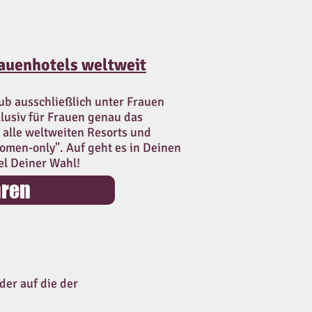
rauenhotels weltweit
ub ausschließlich unter Frauen
lusiv für Frauen genau das
u alle weltweiten Resorts und
omen-only". Auf geht es in Deinen
l Deiner Wahl!
hren
der auf die der