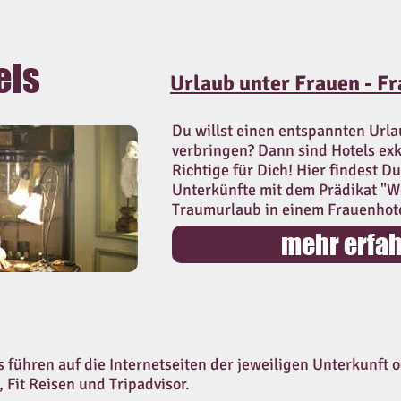
els
Urlaub unter Frauen - F
Du willst einen entspannten Urla
verbringen? Dann sind Hotels exk
Richtige für Dich! Hier findest D
Unterkünfte mit dem Prädikat "W
Traumurlaub in einem Frauenhote
mehr erfa
 führen auf die Internetseiten der jeweiligen Unterkunft o
Fit Reisen und Tripadvisor.