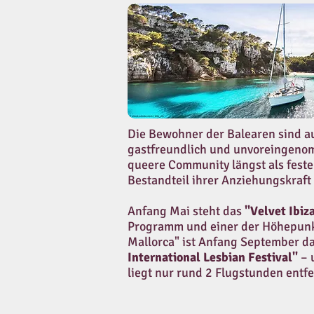
Die Bewohner der Balearen sind 
gastfreundlich und unvoreingeno
queere Community längst als feste
Bestandteil ihrer Anziehungskraft 
Anfang Mai steht das
"Velvet Ibiz
Programm und einer der Höhepunk
Mallorca" ist Anfang September d
International Lesbian Festival"
– u
liegt nur rund 2 Flugstunden entfe