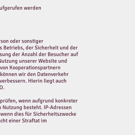
aufgerufen werden
rson oder sonstiger
 Betriebs, der Sicherheit und der
sung der Anzahl der Besucher auf
 Nutzung unserer Website und
 von Kooperationspartnern
n können wir den Datenverkehr
erbessern. Hierin liegt auch
VO.
erprüfen, wenn aufgrund konkreter
n Nutzung besteht. IP-Adressen
, wenn dies für Sicherheitszwecke
cht einer Straftat im