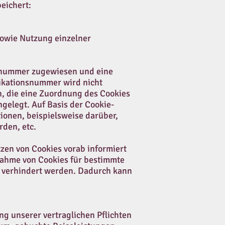
eichert:
sowie Nutzung einzelner
nsnummer zugewiesen und eine
ikationsnummer wird nicht
, die eine Zuordnung des Cookies
gelegt. Auf Basis der Cookie-
ionen, beispielsweise darüber,
den, etc.
tzen von Cookies vorab informiert
nahme von Cookies für bestimmte
tt verhindert werden. Dadurch kann
ng unserer vertraglichen Pflichten