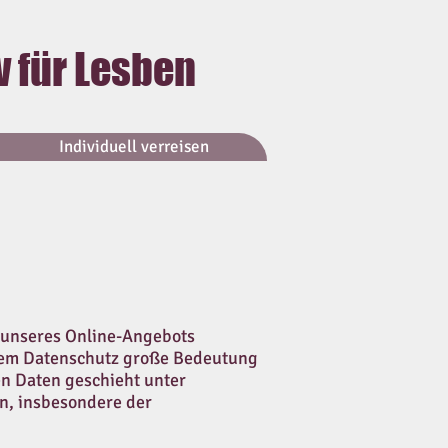
v für Lesben
Individuell verreisen
g unseres Online-Angebots
dem Datenschutz große Bedeutung
n Daten geschieht unter
n, insbesondere der