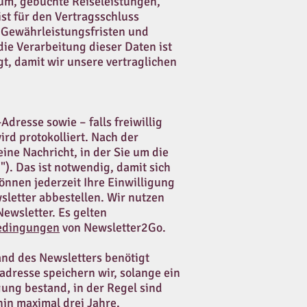
um, gebuchte Reiseleistungen,
st für den Vertragsschluss
r Gewährleistungsfristen und
ie Verarbeitung dieser Daten ist
t, damit wir unsere vertraglichen
dresse sowie – falls freiwillig
d protokolliert. Nach der
ne Nachricht, in der Sie um die
. Das ist notwendig, damit sich
önnen jederzeit Ihre Einwilligung
letter abbestellen. Wir nutzen
ewsletter. Es gelten
edingungen
von Newsletter2Go.
and des Newsletters benötigt
dresse speichern wir, solange ein
ung bestand, in der Regel sind
hin maximal drei Jahre.