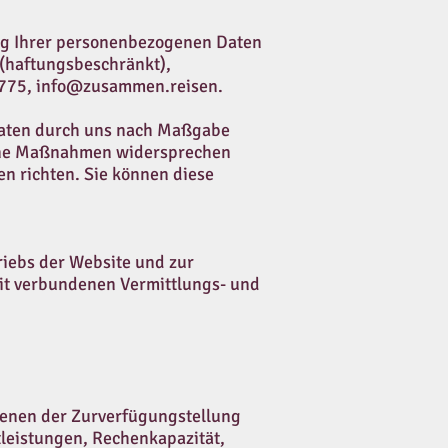
ung Ihrer personenbezogenen Daten
 (haftungsbeschränkt),
7775,
info@zusammen.reisen
.
Daten durch uns nach Maßgabe
elne Maßnahmen widersprechen
n richten. Sie können diese
iebs der Website und zur
it verbundenen Vermittlungs- und
enen der Zurverfügungstellung
tleistungen, Rechenkapazität,