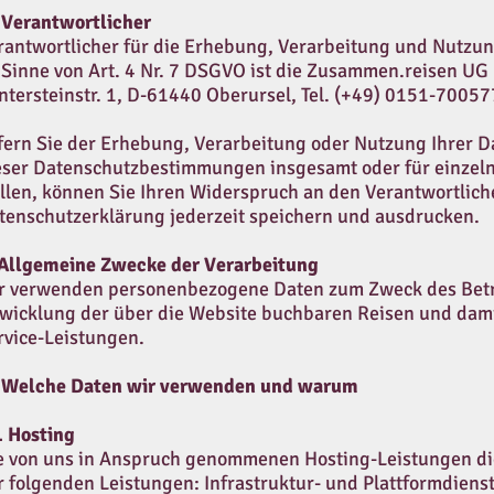
 Verantwortlicher
erantwortlicher für die Erhebung, Verarbeitung und Nutz
 Sinne von Art. 4 Nr. 7 DSGVO ist die Zusammen.reisen UG
ntersteinstr. 1, D-61440 Oberursel, Tel. (+49) 0151-7005
fern Sie der Erhebung, Verarbeitung oder Nutzung Ihrer 
eser Datenschutzbestimmungen insgesamt oder für einz
llen, können Sie Ihren Widerspruch an den Verantwortliche
tenschutzerklärung jederzeit speichern und ausdrucken.
 Allgemeine Zwecke der Verarbeitung
r verwenden personenbezogene Daten zum Zweck des Betr
wicklung der über die Website buchbaren Reisen und dam
rvice-Leistungen.
 Welche Daten wir verwenden und warum
1 Hosting
e von uns in Anspruch genommenen Hosting-Leistungen di
r folgenden Leistungen: Infrastruktur- und Plattformdiens