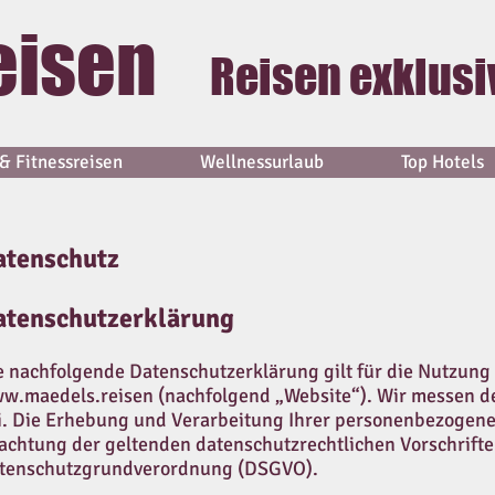
eisen
Reisen exklusi
& Fitnessreisen
Wellnessurlaub
Top Hotels
atenschutz
atenschutzerklärung
e nachfolgende Datenschutzerklärung gilt für die Nutzun
w.maedels.reisen
(nachfolgend „Website“). Wir messen 
i. Die Erhebung und Verarbeitung Ihrer personenbezogene
achtung der geltenden datenschutzrechtlichen Vorschrifte
tenschutzgrundverordnung (DSGVO).