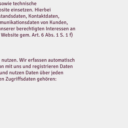
sowie technische
site einsetzen. Hierbei
standsdaten, Kontaktdaten,
mmunikationsdaten von Kunden,
nserer berechtigten Interessen an
Website gem. Art. 6 Abs. 1 S. 1 f)
 nutzen. Wir erfassen automatisch
on mit uns und registrieren Daten
 und nutzen Daten über jeden
den Zugriffsdaten gehören: