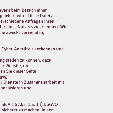
Servern beim Besuch einer
peichert wird. Diese Datei als
 verschiedene Anfragen Ihres
er eines Nutzers zu erkennen. Wir
iche Zwecke verwenden,
 Cyber-Angriffe zu erkennen und
ng stellen zu können; dazu
er Website, die
en Sie dieser Seite
icy/
er Dienste in Zusammenarbeit mit
 analysieren und
äß Art 6 Abs. 1 S. 1 f) DSGVO
d sicherer zu machen. In den