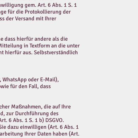
willigung gem. Art. 6 Abs. 1 S. 1
ge für die Protokollierung der
s der Versand mit Ihrer
 dass hierfür andere als die
itteilung in Textform an die unter
ht hierfür aus. Selbstverständlich
r, WhatsApp oder E-Mail),
wie für den Fall, dass
icher Maßnahmen, die auf Ihre
nd, zur Durchführung des
rt. 6 Abs. 1 S. 1 b) DSGVO.
e dazu einwilligen (Art. 6 Abs. 1
rarbeitung Ihrer Daten haben (Art.