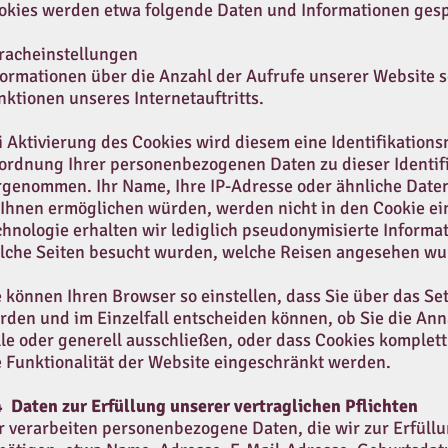
okies werden etwa folgende Daten und Informationen gesp
racheinstellungen
formationen über die Anzahl der Aufrufe unserer Website 
nktionen unseres Internetauftritts.
i Aktivierung des Cookies wird diesem eine Identifikatio
ordnung Ihrer personenbezogenen Daten zu dieser Identif
rgenommen. Ihr Name, Ihre IP-Adresse oder ähnliche Daten
 Ihnen ermöglichen würden, werden nicht in den Cookie ein
chnologie erhalten wir lediglich pseudonymisierte Informat
lche Seiten besucht wurden, welche Reisen angesehen wur
e können Ihren Browser so einstellen, dass Sie über das Se
rden und im Einzelfall entscheiden können, ob Sie die An
lle oder generell ausschließen, oder dass Cookies komple
e Funktionalität der Website eingeschränkt werden.
4 Daten zur Erfüllung unserer vertraglichen Pflichten
r verarbeiten personenbezogene Daten, die wir zur Erfüllu