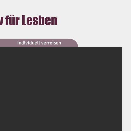
v für Lesben
Individuell verreisen