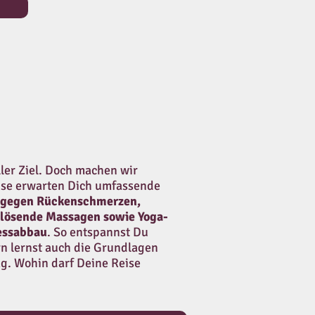
ller Ziel. Doch machen wir
ise erwarten Dich umfassende
 gegen Rückenschmerzen,
lösende Massagen sowie Yoga-
essabbau
. So entspannst Du
rn lernst auch die Grundlagen
ag. Wohin darf Deine Reise