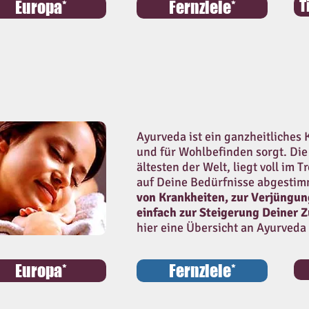
T
Europa*
Fernziele*
Ayurveda ist ein ganzheitliches
und für Wohlbefinden sorgt. Die 
ältesten der Welt, liegt voll im
auf Deine Bedürfnisse abgesti
von Krankheiten, zur Verjüngung
einfach zur Steigerung Deiner Z
hier eine Übersicht an Ayurveda
Europa*
Fernziele*