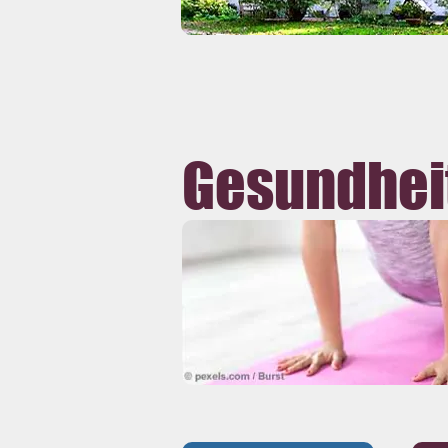
Gesundhei