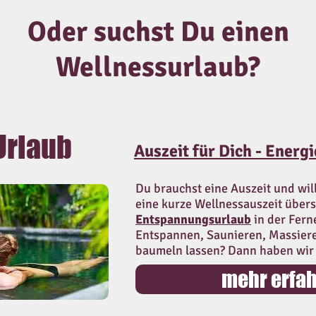
Oder suchst Du einen
Wellnessurlaub?
Urlaub
Auszeit für Dich - Energ
Du brauchst eine Auszeit und will
eine kurze Wellnessauszeit über
Entspannungsurlaub
in der Fern
Entspannen, Saunieren, Massiere
baumeln lassen? Dann haben wir 
mehr erfa