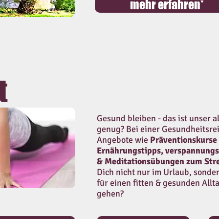
mehr erfahren*
t
Gesund bleiben - das ist unser a
genug? Bei einer Gesundheitsre
Angebote wie
Präventionskurse
Ernährungstipps, verspannungs
& Meditationsübungen zum Str
Dich nicht nur im Urlaub, sonde
für einen fitten & gesunden Allt
gehen?