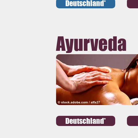
Deutschland*
Ayurveda
Deutschland*