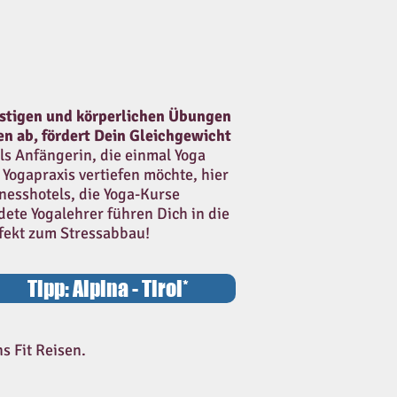
istigen und körperlichen Übungen
n ab, fördert Dein Gleichgewicht
als Anfängerin, die einmal Yoga
e Yogapraxis vertiefen möchte, hier
nesshotels, die Yoga-Kurse
dete Yogalehrer führen Dich in die
rfekt zum Stressabbau!
Tipp: Alpina - Tirol*
s Fit Reisen.