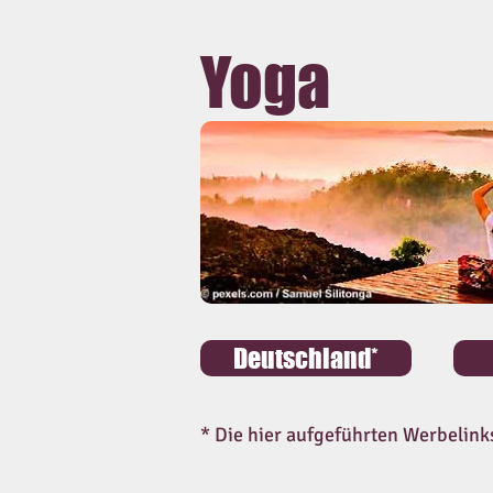
Yoga
Deutschland*
* Die hier aufgeführten Werbelink