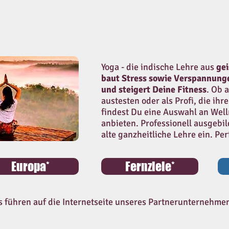
Yoga - die indische Lehre aus
ge
baut Stress sowie Verspannunge
und steigert Deine Fitness
. Ob 
austesten oder als Profi, die ihr
findest Du eine Auswahl an Well
anbieten. Professionell ausgebil
alte ganzheitliche Lehre ein. Pe
Europa*
Fernziele*
s führen auf die Internetseite unseres Partnerunternehmen