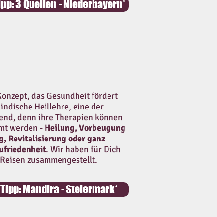
ipp: 3 Quellen - Niederbayern*
 Konzept, das Gesundheit fördert
indische Heillehre, eine der
 Trend, denn ihre Therapien können
mmt werden -
Heilung, Vorbeugung
, Revitalisierung oder ganz
ufriedenheit
. Wir haben für Dich
 Reisen zusammengestellt.
Tipp: Mandira - Steiermark*