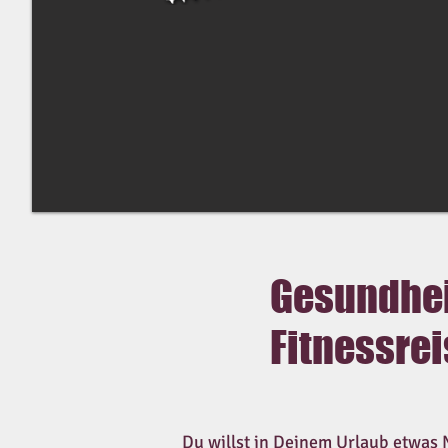
Gesundhei
Fitnessre
Du willst in Deinem Urlaub etwas 