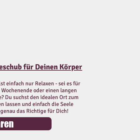
ieschub für Deinen Körper
st einfach nur Relaxen - sei es für
s Wochenende oder einen langen
e? Du suchst den idealen Ort zum
n lassen und einfach die Seele
genau das Richtige für Dich!
hren