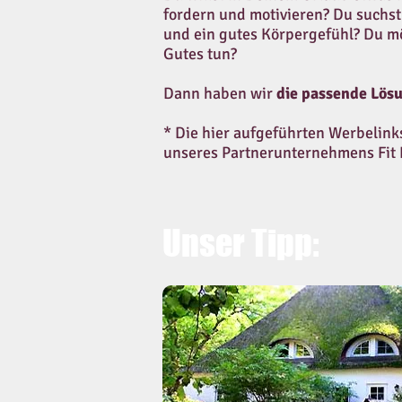
fordern und motivieren? Du suchst
und ein gutes Körpergefühl? Du m
Gutes tun?
Dann haben wir
die passende Lösu
* Die hier aufgeführten Werbelinks
unseres Partnerunternehmens Fit 
Unser Tipp: