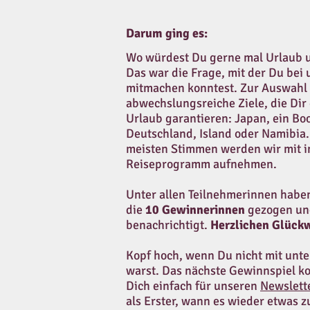
Darum ging es:
Wo würdest Du gerne mal Urlaub 
Das war die Frage, mit der Du bei
mitmachen konntest. Zur Auswahl 
abwechslungsreiche Ziele, die Dir
Urlaub garantieren: Japan, ein Bo
Deutschland, Island oder Namibia.
meisten Stimmen werden wir mit i
Reiseprogramm aufnehmen.
Unter allen Teilnehmerinnen habe
die
10 Gewinnerinnen
gezogen un
benachrichtigt.
Herzlichen Glück
Kopf hoch, wenn Du nicht mit unt
warst. Das nächste Gewinnspiel 
Dich einfach für unseren
Newslett
als Erster, wann es wieder etwas z