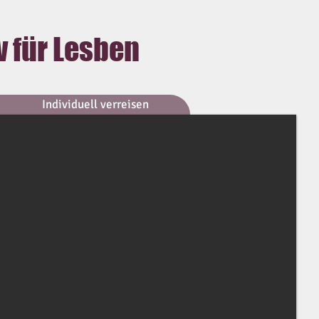
v für Lesben
Individuell verreisen