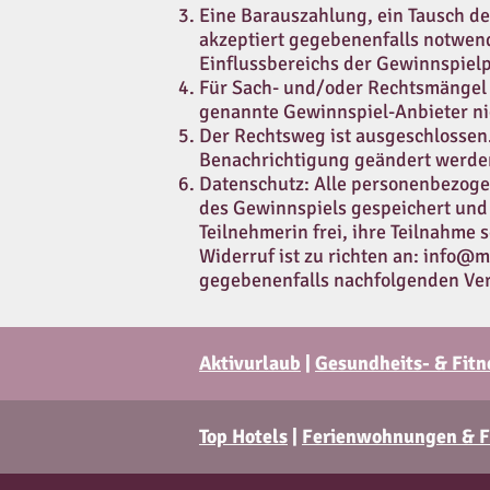
Eine Barauszahlung, ein Tausch d
akzeptiert gegebenenfalls notwen
Einflussbereichs der Gewinnspielp
Für Sach- und/oder Rechtsmängel 
genannte Gewinnspiel-Anbieter ni
Der Rechtsweg ist ausgeschlossen
Benachrichtigung geändert werde
Datenschutz: Alle personenbezog
des Gewinnspiels gespeichert und g
Teilnehmerin frei, ihre Teilnahme
Widerruf ist zu richten an:
info@ma
gegebenenfalls nachfolgenden Ve
Aktivurlaub
|
Gesundheits- & Fitn
Top Hotels
|
Ferienwohnungen & F