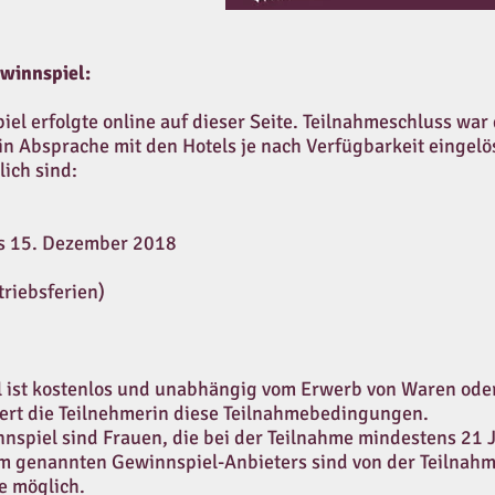
winnspiel:
el erfolgte online auf dieser Seite. Teilnahmeschluss war
 Absprache mit den Hotels je nach Verfügbarkeit eingelö
ich sind:
is 15. Dezember 2018
riebsferien)
 ist kostenlos und unabhängig vom Erwerb von Waren oder
ert die Teilnehmerin diese Teilnahmebedingungen.
spiel sind Frauen, die bei der Teilnahme mindestens 21 Ja
m genannten Gewinnspiel-Anbieters sind von der Teilnahm
e möglich.