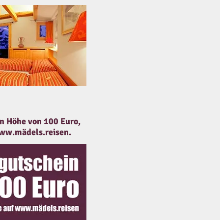
in Höhe von 100 Euro,
ww.m
ädels.reisen.