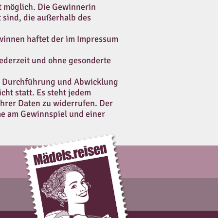
t möglich. Die Gewinnerin
 sind, die außerhalb des
winnen haftet der im Impressum
ederzeit und ohne gesonderte
ur Durchführung und Abwicklung
cht statt. Es steht jedem
ihrer Daten zu widerrufen. Der
hme am Gewinnspiel und einer