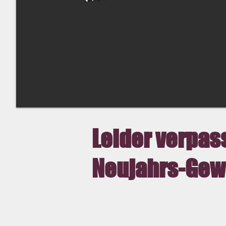
Leider verpass
Neujahrs-Gew