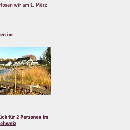
rlosen wir am 1. März
nen im
ück für 2 Personen im
Schweiz