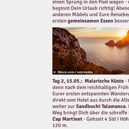
einen Sprung in den Pool wagen - 
beginnt Dein Urlaub richtig! Abend
anderen Mädels und Eure Reisebeg
ersten
gemeinsamen Essen
besser
Tag 2, 15.05.:
Malerische Küste
-
denn nach dem reichhaltigen Frühs
Eurer ersten entspannten Wanderu
direkt vom Hotel aus durch die Alt
weiter zur
Sandbucht Talamanca
.
Weg bringt Dich über die schroffe
Cap Martinet
- Gehzeit 4 Std I Hö
120 m.