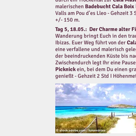
malerischen
Badebucht Cala Boix
Valls am Pou d'es Lleo - Gehzeit 3
+/- 150 m.
Tag 5, 18.05.:
Der Charme alter F
Wanderung bringt Euch in den tr
Ibizas. Euer Weg führt von der
Cal
eine verfallene und malerisch gel
der beeindruckenden Küste bis n
Zwischendurch legt Ihr eine Pause
Picknick
ein, bei dem Du einen gr
genießt - Gehzeit 2 Std I Höhenme