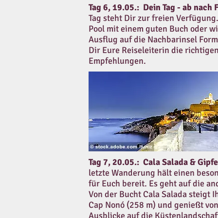
Tag 6, 19.05.:
Dein Tag - ab nach
Tag steht Dir zur freien Verfügung
Pool mit einem guten Buch oder wi
Ausflug auf die Nachbarinsel Form
Dir Eure Reiseleiterin die richtige
Empfehlungen.
Tag 7, 20.05.: Cala Salada & Gipf
letzte Wanderung hält einen bes
für Euch bereit. Es geht auf die an
Von der Bucht Cala Salada steigt I
Cap Nonó (258 m) und genießt von 
Ausblicke auf die Küstenlandscha