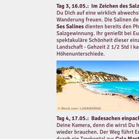
Tag 3, 16.05.:
Im Zeichen des Sal
Du Dich auf eine wirklich abwech
Wanderung freuen. Die Salinen d
Ses Salines
dienten bereits den Ph
Salzgewinnung. Ihr genießt bei Eu
spektakuläre Schönheit dieser ein
Landschaft - Gehzeit 2 1/2 Std I k
Höhenunterschiede.
Tag 4, 17.05.:
Badesachen einpa
Deine Kamera, denn die wirst Du h
wieder brauchen. Der Weg führt E
durch ein Trockental zur
Cala Mast