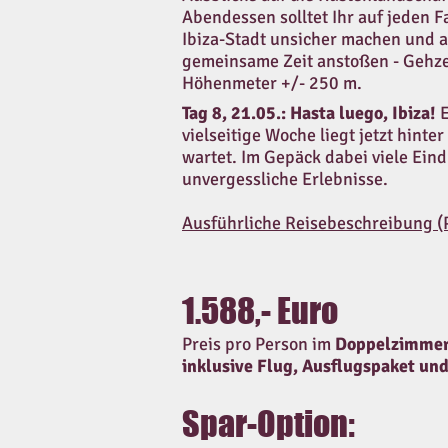
Abendessen solltet Ihr auf jeden F
Ibiza-Stadt unsicher machen und a
gemeinsame Zeit anstoßen - Gehzei
Höhenmeter +/- 250 m.
Tag 8, 21.05.:
Hasta luego, Ibiza!
vielseitige Woche liegt jetzt hinter
wartet. Im Gepäck dabei viele Ein
unvergessliche Erlebnisse.
Ausführliche Reisebeschreibung 
1.588,- Euro
Preis pro Person im
Doppelzimme
inklusive Flug, Ausflugspaket
und
Spar-Option: