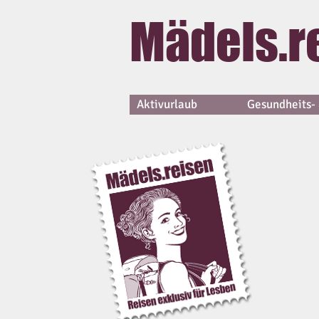
Mädels.r
Aktivurlaub
Gesundheits- 