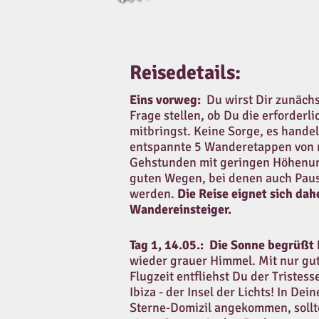
Reisedetails:
Eins vorweg:
Du wirst Dir zunächst
Frage stellen, ob Du die erforderl
mitbringst. Keine Sorge, es handel
entspannte 5 Wanderetappen von 
Gehstunden mit geringen Höhenun
guten Wegen, bei denen auch Paus
werden.
Die Reise eignet sich dahe
Wandereinsteiger.
Tag 1, 14.05.:
Die Sonne begrüßt 
wieder grauer Himmel. Mit nur gu
Flugzeit entfliehst Du der Tristes
Ibiza - der Insel der Lichts! In De
Sterne-Domizil angekommen, sollt