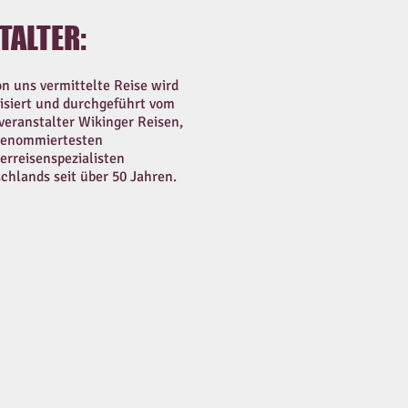
TALTER:
on uns vermittelte Reise wird
isiert und durchgeführt vom
veranstalter Wikinger Reisen,
renommiertesten
rreisenspezialisten
chlands seit über 50 Jahren.