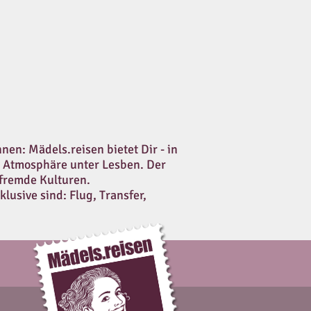
en: Mädels.reisen bietet Dir - in
r Atmosphäre unter Lesben. Der
 fremde Kulturen.
lusive sind: Flug, Transfer,