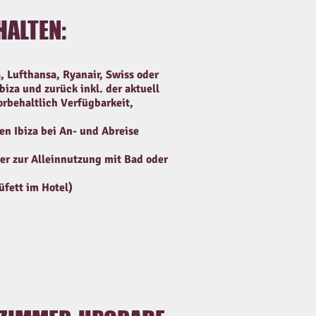
HALTEN:
, Lufthansa, Ryanair, Swiss oder
biza und zurück inkl. der aktuell
rbehaltlich Verfügbarkeit,
en Ibiza bei An- und Abreise
r zur Alleinnutzung mit Bad oder
fett im Hotel)