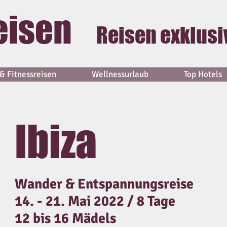
eisen
Reisen exklusi
& Fitnessreisen
Wellnessurlaub
Top Hotels
Ibiza
Wander & Entspannungsreise
14. - 21. Mai 2022 / 8 Tage
12 bis 16 Mädels