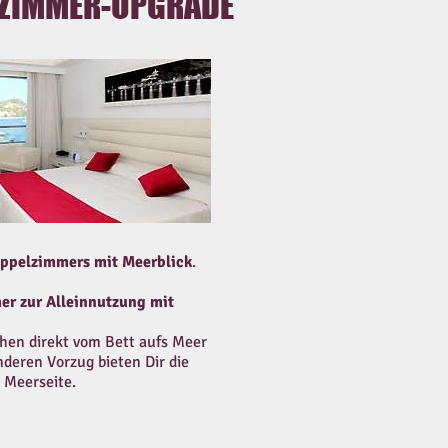
 ZIMMER-UPGRADE
ppelzimmers mit Meerblick
.
er zur Alleinnutzung mit
en direkt vom Bett aufs Meer
deren Vorzug bieten Dir die
 Meerseite.