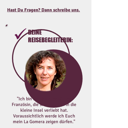
Hast Du Fragen? Dann schreibe uns.
DEINE
REISEBEGLEITERIN:
"Ich bin Delphine, gebürtige
Französin, die sich spontan in die
kleine Insel verliebt hat.
Voraussichtlich werde ich Euch
mein La Gomera zeigen dürfen."