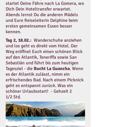
startet Deine Fähre nach La Gomera, wo
Dich Dein Hoteltransfer erwartet.
Abends lernst Du die anderen Mädels
und Eure Reiseleiterin Delphine beim
ersten gemeinsamen Essen besser
kennen.
Tag 2, 18.02.:
Wanderschuhe anziehen
und los geht es direkt vom Hotel. Der
Weg eröffnet Euch einen schönen Blick
auf den Atlantik, Teneriffa sowie San
Sebastián und führt bis zum heutigen
Tagesziel - die
Bucht La Guancha
. Wenn
es der Atlantik zulässt, nimm ein
erfrischendes Bad. Nach einem Picknick
geht es entspannt zurück. Was ein
schöner Urlaubsstart! - Gehzeit 2
1/2 Std.