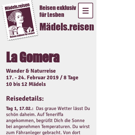
Reisen exklusiv
für Lesben
Mädels.reisen
La Gomera
Wander & Naturreise
17. - 24. Februar 2019 / 8 Tage
10 bis 12 Mädels
Reisedetails:
Tag 1, 17.02.:
Das graue Wetter lässt Du
schön daheim. Auf Teneriffa
angekommen, begrüßt Dich die Sonne
bei angenehmen Temperaturen. Du wirst
zum Fähranleger gebracht. Von dort