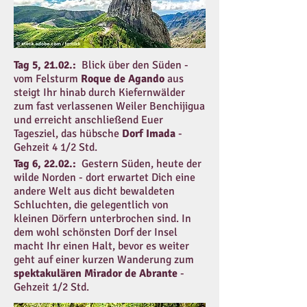
Tag 5, 21.02.:
Blick über den Süden -
vom Felsturm
Roque de Agando
aus
steigt Ihr hinab durch Kiefernwälder
zum fast verlassenen Weiler Benchijigua
und erreicht anschließend Euer
Tagesziel, das hübsche
Dorf Imada
-
Gehzeit 4 1/2 Std.
Tag 6, 22.02.:
Gestern Süden, heute der
wilde Norden - dort erwartet Dich eine
andere Welt aus dicht bewaldeten
Schluchten, die gelegentlich von
kleinen Dörfern unterbrochen sind. In
dem wohl schönsten Dorf der Insel
macht Ihr einen Halt, bevor es weiter
geht auf einer kurzen Wanderung zum
spektakulären Mirador de Abrante
-
Gehzeit 1/2 Std.