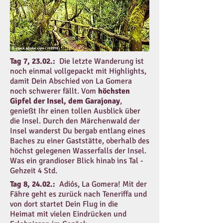
Tag 7, 23.02.:
Die letzte Wanderung ist
noch einmal vollgepackt mit Highlights,
damit Dein Abschied von La Gomera
noch schwerer fällt. Vom
höchsten
Gipfel der Insel, dem Garajonay
,
genießt Ihr einen tollen Ausblick über
die Insel. Durch den Märchenwald der
Insel wanderst Du bergab entlang eines
Baches zu einer Gaststätte, oberhalb des
höchst gelegenen Wasserfalls der Insel.
Was ein grandioser Blick hinab ins Tal -
Gehzeit 4 Std.
Tag 8, 24.02.:
Adiós, La Gomera! Mit der
Fähre geht es zurück nach Teneriffa und
von dort startet Dein Flug in die
Heimat mit vielen Eindrücken und