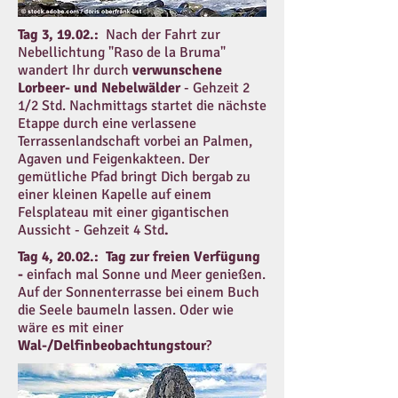
Tag 3, 19.02.:
Nach der Fahrt zur
Nebellichtung "Raso de la Bruma"
wandert Ihr durch
verwunschene
Lorbeer- und Nebelwälder
- Gehzeit 2
1/2 Std. Nachmittags startet die nächste
Etappe durch eine verlassene
Terrassenlandschaft vorbei an Palmen,
Agaven und Feigenkakteen. Der
gemütliche Pfad bringt Dich bergab zu
einer kleinen Kapelle auf einem
Felsplateau mit einer gigantischen
Aussicht - Gehzeit 4 Std
.
Tag 4, 20.02.: Tag zur freien Verfügung
-
einfach mal Sonne und Meer genießen.
Auf der Sonnenterrasse bei einem Buch
die Seele baumeln lassen. Oder wie
wäre es mit einer
Wal-/Delfinbeobachtungstour
?