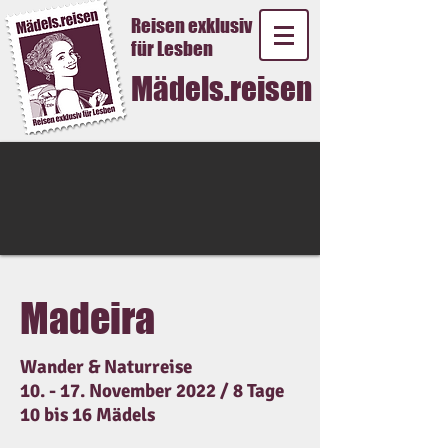
Reisen exklusiv
für Lesben
Mädels.reisen
Madeira
Wander & Naturreise
10. - 17. November 2022 / 8 Tage
10 bis 16 Mädels