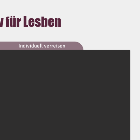
v für Lesben
Individuell verreisen