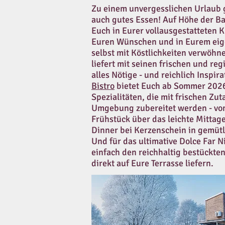
Zu einem unvergesslichen Urlaub 
auch gutes Essen! Auf Höhe der B
Euch in Eurer vollausgestatteten 
Euren Wünschen und in Eurem ei
selbst mit Köstlichkeiten verwöhn
liefert mit seinen frischen und re
alles Nötige - und reichlich Inspir
Bistro
bietet Euch ab Sommer 2026
Spezialitäten, die mit frischen Zut
Umgebung zubereitet werden - vom
Frühstück über das leichte Mittag
Dinner bei Kerzenschein in gemüt
Und für das ultimative Dolce Far Ni
einfach den reichhaltig bestückte
direkt auf Eure Terrasse liefern.