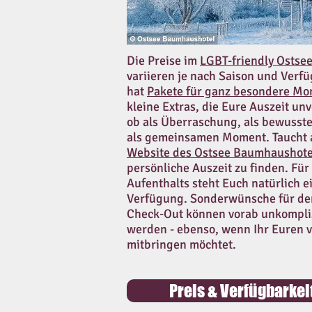
Die Preise im
LGBT-friendly Ostse
variieren je nach Saison und Verf
hat
Pakete für ganz besondere M
kleine Extras, die Eure Auszeit un
ob als Überraschung, als bewusste
als gemeinsamen Moment. Taucht a
Website des Ostsee Baumhaushote
persönliche Auszeit zu finden. Für 
Aufenthalts steht Euch natürlich e
Verfügung. Sonderwünsche für de
Check-Out können vorab unkompli
werden - ebenso, wenn Ihr Euren 
mitbringen möchtet.
Preis & Verfügbarke