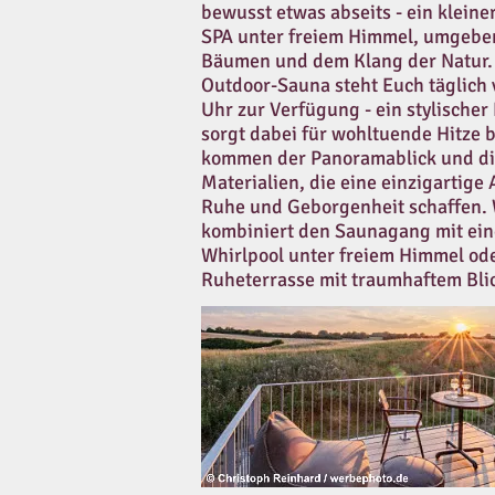
bewusst etwas abseits - ein kleiner
SPA unter freiem Himmel, umgebe
Bäumen und dem Klang der Natur. 
Outdoor-Sauna steht Euch täglich 
Uhr zur Verfügung - ein stylische
sorgt dabei für wohltuende Hitze b
kommen der Panoramablick und di
Materialien, die eine einzigartige
Ruhe und Geborgenheit schaffen.
kombiniert den Saunagang mit ei
Whirlpool unter freiem Himmel ode
Ruheterrasse mit traumhaftem Blic