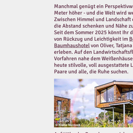
Manchmal genügt ein Perspektivwe
Meter höher - und die Welt wird wei
Zwischen Himmel und Landschaft 
die Abstand schenken und Nähe zu
Seit dem Sommer 2025 könnt Ihr 
von Rückzug und Leichtigkeit im
B
Baumhaushotel
von Oliver, Tatjana
erleben. Auf den Landwirtschaftsf
Vorfahren nahe dem Weißenhäuser
heute stilvolle, voll ausgestattete
Paare und alle, die Ruhe suchen.