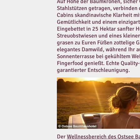
Auf Höhe der Baumkronen, sicher 
Stahlstützen getragen, verbinden 
Cabins skandinavische Klarheit mi
Gemütlichkeit und einem einzigart
Eingebettet in 25 Hektar sanfter H
Streuobstwiesen und eines kleine
grasen zu Euren Füßen zottelige 
elegantes Damwild, während Ihr a
Sonnenterrasse bei gekühltem We
Fingerfood genießt. Echte Quality-
garantierter Entschleunigung.
Der
Wellnessbereich des Ostsee 