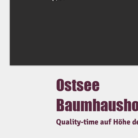
Ostsee
Baumhausho
Quality-time auf Höhe 