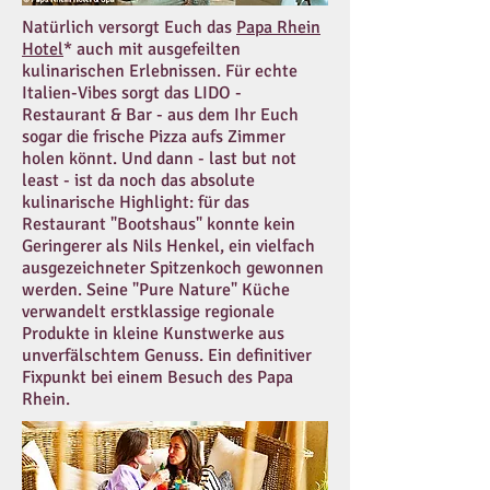
Natürlich versorgt Euch das
Papa Rhein
Hotel
* auch mit ausgefeilten
kulinarischen Erlebnissen. Für echte
Italien-Vibes sorgt das LIDO -
Restaurant & Bar - aus dem Ihr Euch
sogar die frische Pizza aufs Zimmer
holen könnt. Und dann - last but not
least - ist da noch das absolute
kulinarische Highlight: für das
Restaurant "Bootshaus" konnte kein
Geringerer als Nils Henkel, ein vielfach
ausgezeichneter Spitzenkoch gewonnen
werden. Seine "Pure Nature" Küche
verwandelt erstklassige regionale
Produkte in kleine Kunstwerke aus
unverfälschtem Genuss. Ein definitiver
Fixpunkt bei einem Besuch des Papa
Rhein.