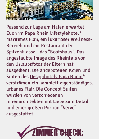
Passend zur Lage am Hafen erwartet
Euch im
Papa Rhein Lifestylehotel
*
maritimes Flair, ein luxuriöser Wellness-
Bereich und ein Restaurant der
Spitzenklasse - das "Bootshaus". Das
angestaubte Image des Rheintals von
den Urlaubsfotos der Eltern hat
ausgedient. Die angebotenen Kojen und
Suiten des
Designhotels Papa Rhein
*
verströmen ein komplett eigenständiges,
urbanes Flair. Die Concept Suiten
wurden von verschiedenen
Innenarchitekten mit Liebe zum Detail
und einer großen Portion "Verve"
ausgestattet.
ZIMMER CHECK: