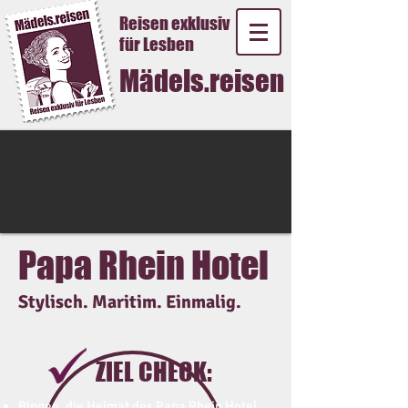
Reisen exklusiv
für Lesben
Mädels.reisen
Papa Rhein Hotel
Stylisch. Maritim. Einmalig.
ZIEL CHECK:
Bingen, die Heimat des
Papa Rhein Hotel