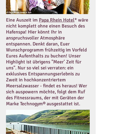
Eine Auszeit im
Papa Rhein Hotel
* wäre
nicht komplett ohne einen Besuch des
Hafenspa! Hier könnt Ihr in
anspruchsvoller Atmosphäre
entspannen. Denkt daran, Euer
Wunschprogramm frühzeitig im Vorfeld
Eures Aufenthalts zu buchen! Unser
Highlight ist übrigens "Meer’ Zeit für
uns". Nur so viel sei verraten: ein
exklusives Entspannungserlebnis zu
Zweit in hochkonzentriertem
Meersalzwasser - findet es heraus! Wer
sich auspowern möchte, folgt dem Ruf
des Fitnessraums, der mit Geräten der
Marke Technogym® ausgestattet ist.