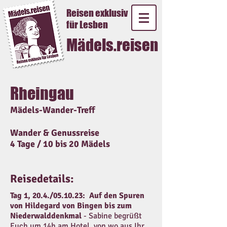
Reisen exklusiv
für Lesben
Mädels.reisen
Rheingau
Mädels-Wander-Treff
Wander & Genussreise
4 Tage / 10 bis 20 Mädels
Reisedetails:
Tag 1, 20.4./05.10.23: Auf den Spuren
von Hildegard von Bingen bis zum
Niederwalddenkmal
- Sabine begrüßt
Euch um 14h am Hotel, von wo aus Ihr