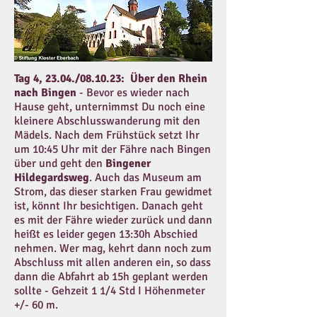
Tag 4, 23.04./08.10.23:
Über den Rhein
nach Bingen
- Bevor es wieder nach
Hause geht, unternimmst Du noch eine
kleinere Abschlusswanderung mit den
Mädels. Nach dem Frühstück setzt Ihr
um 10:45 Uhr mit der Fähre nach Bingen
über und geht den
Bingener
Hildegardsweg
. Auch das Museum am
Strom, das dieser starken Frau gewidmet
ist, könnt Ihr besichtigen. Danach geht
es mit der Fähre wieder zurück und dann
heißt es leider gegen 13:30h Abschied
nehmen. Wer mag, kehrt dann noch zum
Abschluss mit allen anderen ein, so dass
dann die Abfahrt ab 15h geplant werden
sollte
- Gehzeit 1 1/4 Std I Höhenmeter
+/- 60 m.