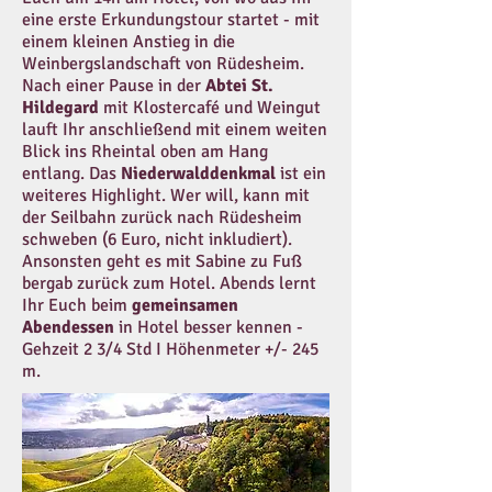
eine erste Erkundungstour startet - mit
einem kleinen Anstieg in die
Weinbergslandschaft von Rüdesheim.
Nach einer Pause in der
Abtei St.
Hildegard
mit Klostercafé und Weingut
lauft Ihr anschließend mit einem weiten
Blick ins Rheintal oben am Hang
entlang. Das
Niederwalddenkmal
ist ein
weiteres Highlight. Wer will, kann mit
der Seilbahn zurück nach Rüdesheim
schweben (6 Euro, nicht inkludiert).
Ansonsten geht es mit Sabine zu Fuß
bergab zurück zum Hotel. Abends lernt
Ihr Euch beim
gemeinsamen
Abendessen
in Hotel besser kennen -
Gehzeit 2 3/4 Std I Höhenmeter +/- 245
m.