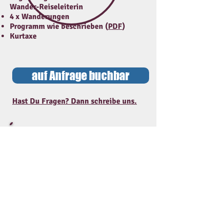
Wander-Reiseleiterin
4 x Wanderungen
Programm wie beschrieben (
PDF
)
Kurtaxe
auf Anfrage buchbar
Hast Du Fragen? Dann schreibe uns.
ANBIETER:
Die von uns vermittelte