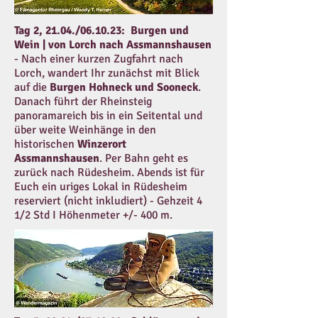
Tag 2,
21.04./06.10.23:
Burgen und
Wein | von Lorch nach Assmannshausen
- Nach einer kurzen Zugfahrt nach
Lorch, wandert Ihr zunächst mit Blick
auf die
Burgen Hohneck und Sooneck
.
Danach führt der Rheinsteig
panoramareich bis in ein Seitental und
über weite Weinhänge in den
historischen
Winzerort
Assmannshausen
. Per Bahn geht es
zurück nach Rüdesheim. Abends ist für
Euch ein uriges Lokal in Rüdesheim
reserviert (nicht inkludiert)
- Gehzeit 4
1/2 Std I Höhenmeter +/- 400 m.