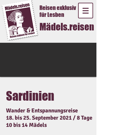
Reisen exklusiv
für Lesben
Mädels.reisen
Sardinien
Wander & Entspannungsreise
18. bis 25. September 2021 / 8 Tage
10 bis 14 Mädels