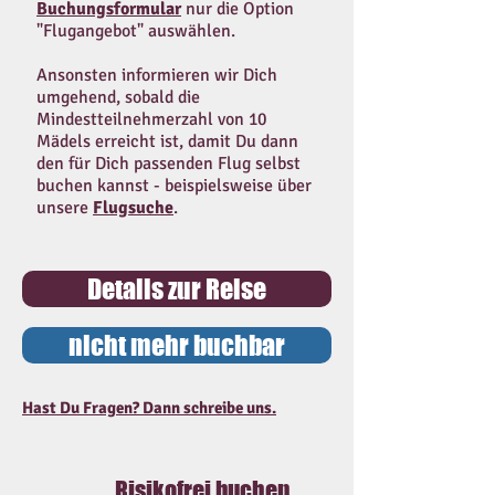
Buchungsformular
nur die Option
"Flugangebot" auswählen.
Ansonsten informieren wir Dich
umgehend, sobald die
Mindestteilnehmerzahl von 10
Mädels erreicht ist, damit Du dann
den für Dich passenden Flug selbst
buchen kannst - beispielsweise über
unsere
Flugsuche
.
Details zur Reise
nicht mehr buchbar
Hast Du Fragen? Dann schreibe uns.
Risikofrei buchen