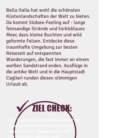
Bella Italia hat wohl die schönsten
Küstenlandschaften der Welt zu bieten.
Da kommt Südsee-Feeling auf - lange
feinsandige Strände und türkisblaues
Meer, dazu kleine Buchten und wild
geformte Felsen. Entdecke diese
traumhafte Umgebung zur besten
Reisezeit auf entspannten
Wanderungen, die fast immer an einem
weißen Sandstrand enden. Ausflüge in
die antike Welt und in die Hauptstadt
Cagliari runden diesen stimmigen
Urlaub ab.
ZIEL CHECK:
Die Trauminsel Sardinien wartet mit
grandiosen und kontrastreichen
Kulissen auf - Badebuchten mit
türkisblauen Wasser und