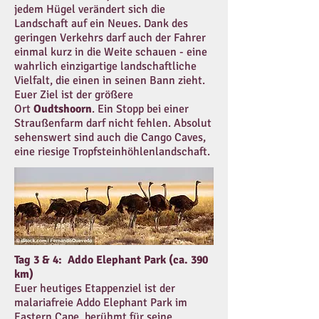
jedem Hügel verändert sich die
Landschaft auf ein Neues. Dank des
geringen Verkehrs darf auch der Fahrer
einmal kurz in die Weite schauen - eine
wahrlich einzigartige landschaftliche
Vielfalt, die einen in seinen Bann zieht.
Euer Ziel ist der größere
Ort
Oudtshoorn
. Ein Stopp bei einer
Straußenfarm darf nicht fehlen. Absolut
sehenswert sind auch die Cango Caves,
eine riesige Tropfsteinhöhlenlandschaft.
Tag 3 & 4: Addo Elephant Park (ca. 390
km)
Euer heutiges Etappenziel ist der
malariafreie Addo Elephant Park im
Eastern Cape, berühmt für seine