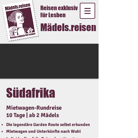
Reisen exklusiv
für Lesben
Mädels.reisen
Südafrika
Mietwagen-Rundreise
10 Tage | ab 2 Mädels
Die legendäre Garden Route selbst erkunden
Mietwagen und Unterkünfte nach Wahl​