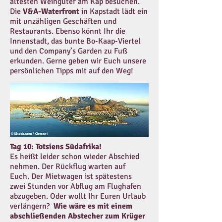
ältesten Weingüter am Kap besuchen.
Die
V&A-Waterfront
in Kapstadt lädt ein
mit unzähligen Geschäften und
Restaurants. Ebenso könnt Ihr die
Innenstadt, das bunte Bo-Kaap-Viertel
und den Company’s Garden zu Fuß
erkunden. Gerne geben wir Euch unsere
persönlichen Tipps mit auf den Weg!
Tag 10: Totsiens Südafrika!
Es heißt leider schon wieder Abschied
nehmen. Der Rückflug warten auf
Euch. Der Mietwagen ist spätestens
zwei Stunden vor Abflug am Flughafen
abzugeben. Oder wollt Ihr Euren Urlaub
verlängern?
Wie wäre es mit einem
abschließenden Abstecher zum Krüger