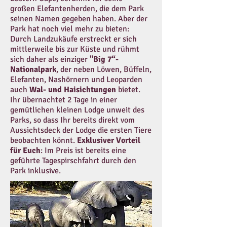
großen Elefantenherden, die dem Park
seinen Namen gegeben haben. Aber der
Park hat noch viel mehr zu bieten:
Durch Landzukäufe erstreckt er sich
mittlerweile bis zur Küste und rühmt
sich daher als einziger
"Big 7“-
Nationalpark
, der neben Löwen, Büffeln,
Elefanten, Nashörnern und Leoparden
auch
Wal- und Haisichtungen
bietet.
Ihr übernachtet 2 Tage in einer
gemütlichen kleinen Lodge unweit des
Parks, so dass Ihr bereits direkt vom
Aussichtsdeck der Lodge die ersten Tiere
beobachten könnt.
Exklusiver Vorteil
für Euch
: Im Preis ist bereits eine
geführte Tagespirschfahrt durch den
Park inklusive.