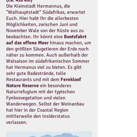
(ca. 410 km)
Die Kleinstadt Hermannus, die
"Walhauptstadt“ Südafrikas, erwartet
Euch. Hier habt Ihr die allerbesten
Möglichkeiten, zwischen Juni und
November Wale von der Küste aus zu
beobachten. Ihr könnt eine
Bootsfahrt
auf das offene Meer
hinaus machen, um
den größten Säugetieren der Erde noch
näher zu kommen. Auch außerhalb der
Walsaison im südafrikanischen Sommer
hat Hermanus viel zu bieten. Es gibt
sehr gute Badestrände, tolle
Restaurants und mit dem
Fernkloof
Nature Reserve
ein besonderes
Naturrefugium mit der typischen
Fynbosvegetation und vielen
Wanderwegen. Selbst der Weinanbau
hat hier in der Coastal Region
mittlerweile den Insiderstatus
verlassen.