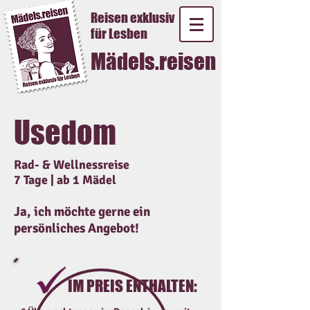
Reisen exklusiv
für Lesben
Mädels.reisen
Usedom
Rad- & Wellnessreise
7 Tage | ​ab 1 Mädel
Ja, ich möchte gerne ein
persönliches Angebot!
IM PREIS ENTHALTEN: