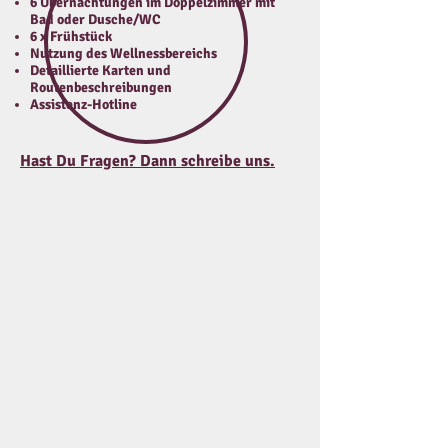
6 Übernachtungen im Doppelzimmer mit
Bad oder Dusche/WC
6 x Frühstück
Nutzung des Wellnessbereichs
Detaillierte Karten und
Routenbeschreibungen
Assistenz-Hotline
Hast Du Fragen? Dann schreibe uns.