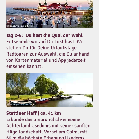
Tag 2-6: Du hast die Qual der Wahl
Entscheide worauf Du Lust hast. Wir
stellen Dir für Deine Urlaubstage
Radtouren zur Auswahl, die Du anhand
von Kartenmaterial und App jederzeit
einsehen kannst.
Stettiner Haff | ca. 41 km
Erkunde das ursprünglich-einsame
Achterland Usedoms mit seiner sanften
Hügellandschaft. Vorbei am Golm, mit
69 m die höchste Erhebung Usedoms,