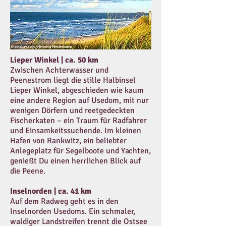
Lieper Winkel | ca. 50 km
Zwischen Achterwasser und
Peenestrom liegt die stille Halbinsel
Lieper Winkel, abgeschieden wie kaum
eine andere Region auf Usedom, mit nur
wenigen Dörfern und reetgedeckten
Fischerkaten – ein Traum für Radfahrer
und Einsamkeitssuchende. Im kleinen
Hafen von Rankwitz, ein beliebter
Anlegeplatz für Segelboote und Yachten,
genießt Du einen herrlichen Blick auf
die Peene.
Inselnorden | ca. 41 km
Auf dem Radweg geht es in den
Inselnorden Usedoms. Ein schmaler,
waldiger Landstreifen trennt die Ostsee