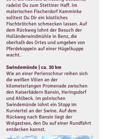
radelst Du zum Stettiner Haff. Im
malerischen Fischerdorf Kamminke
solltest Du Dir ein köstliches
Fischbrötchen schmecken lassen. Auf
dem Rückweg lohnt der Besuch der
Holländerwindmühle in Benz, die
oberhalb des Ortes und umgeben von
Pferdekoppeln auf einer Hügelkuppe
wacht.
Swindemünde | ca. 30 km
Wie an einer Perlenschnur reihen sich
die weißen Villen an der
kilometerlangen Promenade zwischen
den Kaiserbädern Bansin, Heringsdorf
und Ahlbeck. Im polnischen
Swindemünde lohnt ein Stopp im
Kurviertel an der Swine. Auf dem
Rückweg nach Bansin liegt der
Wolgastsee, den Du auf einer Rundfahrt
entdecken kannst.